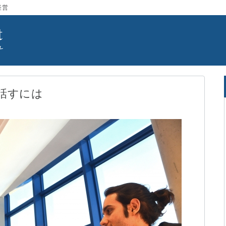
経営
話すには