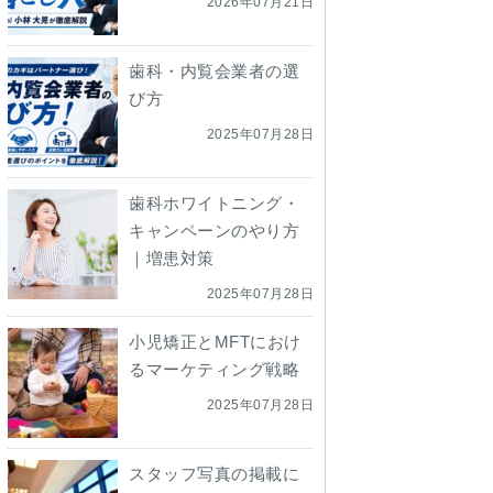
2026年07月21日
歯科・内覧会業者の選
び方
2025年07月28日
歯科ホワイトニング・
キャンペーンのやり方
｜増患対策
2025年07月28日
小児矯正とMFTにおけ
るマーケティング戦略
2025年07月28日
スタッフ写真の掲載に