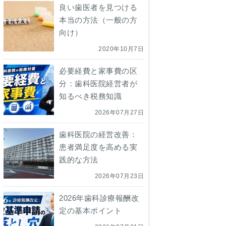
良い歯医者を見つける
本当の方法（一般の方
向け）
2020年10月7日
必要経費と家事費の区
分：歯科医院経営者が
知るべき税務知識
2026年07月27日
歯科医院の経営改善：
患者満足度を高める実
践的な方法
2026年07月23日
2026年歯科診療報酬改
定の基本ポイント