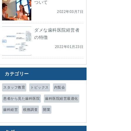
ついて
2022年03月7日
ダメな歯科医院経営者
の特徴
2022年01月23日
カテゴリー
スタッフ教育
トピックス
内覧会
患者から見た歯科医院
歯科医院経営最適化
歯科経営
税務調査
開業