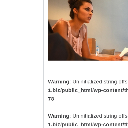
Warning
: Uninitialized string off
1.biz/public_html/wp-content/
78
Warning
: Uninitialized string off
1.biz/public_html/wp-content/