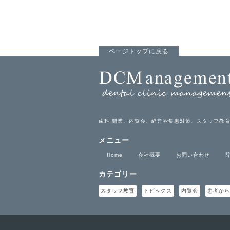
ページトップに戻る
歯科 開業、内覧会、経営や集患対策、スタッフ教
メニュー
Home
会社概要
お問い合わせ
カテゴリー
スタッフ教育
トピックス
内覧会
患者から